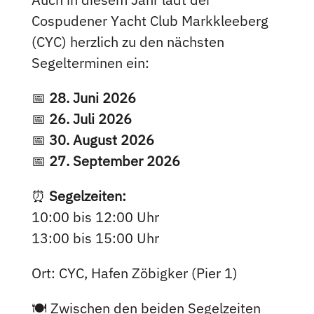
Cospudener Yacht Club Mark­klee­berg
(CYC) herzlich zu den nächsten
Segelterminen ein:
📅
28. Juni 2026
📅
26. Juli 2026
📅
30. August 2026
📅
27. September 2026
⏰
Segelzeiten:
10:00 bis 12:00 Uhr
13:00 bis 15:00 Uhr
Ort: CYC, Hafen Zöbigker (Pier 1)
🍽️ Zwischen den beiden Segelzeiten