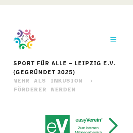
SPORT FÜR ALLE – LEIPZIG E.V.
(GEGRÜNDET 2025)
MEHR ALS INKUSION →
FÖRDERER WERDEN