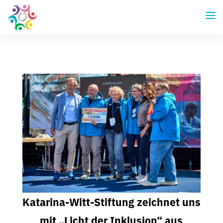
Katarina-Witt-Stiftung zeichnet uns
mit „Licht der Inklusion“ aus