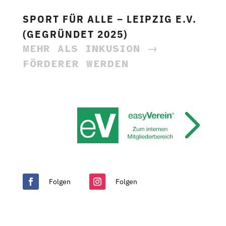
SPORT FÜR ALLE – LEIPZIG E.V.
(GEGRÜNDET 2025)
MEHR ALS INKUSION →
FÖRDERER WERDEN
Folgen
Folgen