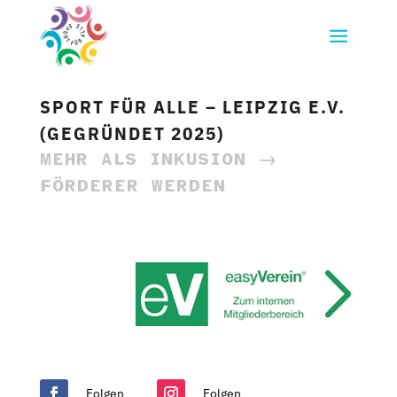
SPORT FÜR ALLE – LEIPZIG E.V.
(GEGRÜNDET 2025)
MEHR ALS INKUSION →
FÖRDERER WERDEN
Folgen
Folgen