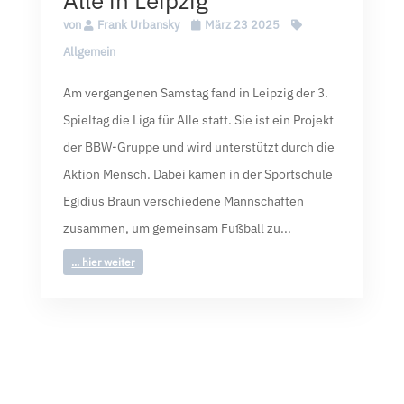
Alle in Leipzig
von
Frank Urbansky
März 23 2025
Allgemein
Am vergangenen Samstag fand in Leipzig der 3.
Spieltag die Liga für Alle statt. Sie ist ein Projekt
der BBW-Gruppe und wird unterstützt durch die
Aktion Mensch. Dabei kamen in der Sportschule
Egidius Braun verschiedene Mannschaften
zusammen, um gemeinsam Fußball zu...
... hier weiter