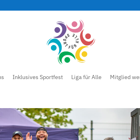
ns
Inklusives Sportfest
Liga für Alle
Mitglied we