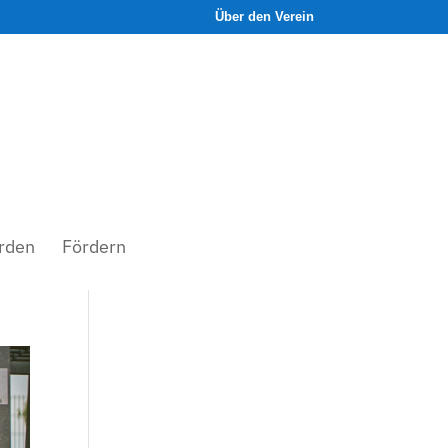
Über den Verein
rden
Fördern