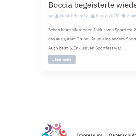
Boccia begeisterte wiede
von
Frank Urbansky
Sep. 8 2025
Allg
Schon beim allerersten Inklusiven Sportfest 
das aus gutem Grund: Kaum eine andere Sportar
Auch beim 6. Inklusiven Sportfest war...
... hier weiter
Impressum
Datenschut