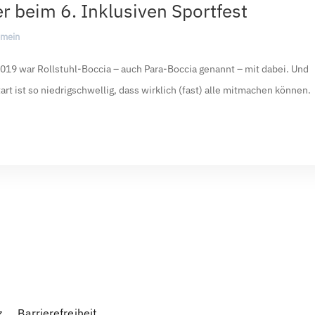
r beim 6. Inklusiven Sportfest
emein
2019 war Rollstuhl-Boccia – auch Para-Boccia genannt – mit dabei. Und
t ist so niedrigschwellig, dass wirklich (fast) alle mitmachen können.
z
Barrierefreiheit