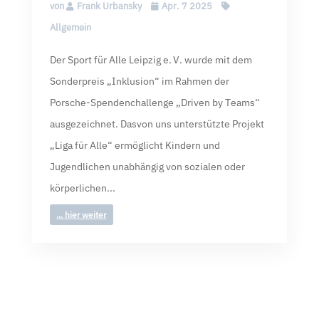
von
Frank Urbansky
Apr. 7 2025
Allgemein
Der Sport für Alle Leipzig e. V. wurde mit dem
Sonderpreis „Inklusion“ im Rahmen der
Porsche-Spendenchallenge „Driven by Teams“
ausgezeichnet. Dasvon uns unterstützte Projekt
„Liga für Alle“ ermöglicht Kindern und
Jugendlichen unabhängig von sozialen oder
körperlichen...
... hier weiter