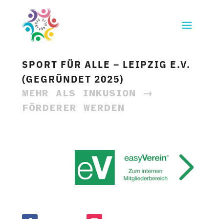
SPORT FÜR ALLE – LEIPZIG E.V.
(GEGRÜNDET 2025)
MEHR ALS INKUSION →
FÖRDERER WERDEN